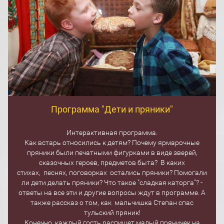
Программа "Дети и пряники"
Интерактивная программа.
Как встарь относились к детям? Почему ярмарочные
пряники были печатными фигурками в виде зверей,
сказочных героев, предметов быта? В каких
стихах, песнях, поговорках остались пряники? Помогали
ли дети делать пряники? Что такое "сладкая каторга"? -
ответы на все эти и другие вопросы ждут в программе. А
также рассказ о том, как мальчишка Степан спас
тульский пряник!
Конечно, каждый гость распишет малый пряничек на