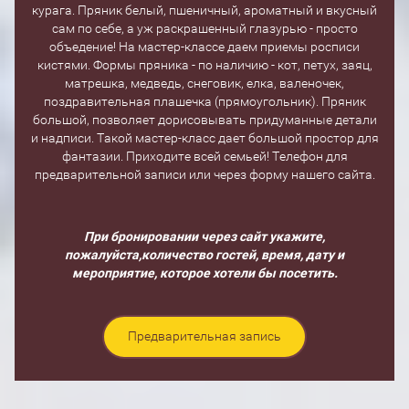
курага. Пряник белый, пшеничный, ароматный и вкусный
сам по себе, а уж раскрашенный глазурью - просто
объедение! На мастер-классе даем приемы росписи
кистями. Формы пряника - по наличию - кот, петух, заяц,
матрешка, медведь, снеговик, елка, валеночек,
поздравительная плашечка (прямоугольник). Пряник
большой, позволяет дорисовывать придуманные детали
и надписи. Такой мастер-класс дает большой простор для
фантазии. Приходите всей семьей! Телефон для
предварительной записи или через форму нашего сайта.
При бронировании через сайт укажите,
пожалуйста,количество гостей, время, дату и
мероприятие, которое хотели бы посетить.
Предварительная запись