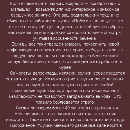
Если в семье дети разного возраста — позаботьтесь о
малышах — возьмите для них интересное и знакомое
бесшумное занятие. Это ваш родительский труд, а не
обязанность работников музея. «Побегать по залу» — это
тоже не про музей. Для подвижных детей лучше выбрать
мастер-классы или короткие самостоятельные осмотры,
учитывая особенности ребенка.
Если вы все-таки твердо намерены почерпнуть новой
информации и погрузиться в историю, то будьте готовы к
следующим нюансам правил, которые обеспечивают
общую безопасность всех, кто приходит и кто работает в
музее:
— Самокаты, велосипеды, коляски, ролики, собак придется
оставить на улице. Их можно пристегнуть к решетке возле
входа в музей, но замок нужно принести с собой.
Помещение музея мало, а правила противопожарной
безопасности не позволяют загораживать выходы. Это
правило соблюдается строго.
— Сумки, размером более 40 см в зал не проносятся.
Независимо от того, сколько они стоят и что в них
находится. Также не проносятся в зал зонты, напитки, еда
и мороженое. #Сумки меньшего размера в зале носят в