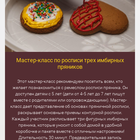
Мастер-класс по росписи трех имбирных
пряников
Этот мастер-класс рекомендуем посетить всем, кто
желает познакомиться с ремеслом росписи пряника. Он
доступен детям с 5 лет (дети от 4-5 лет до 7 лет пишут
вместе с родителями или сопровождающими). Мастер-
класс дает представление об основах пряничной росписи,
раскрывает основные приемы контурной росписи.
Каждый участник расписывает три фигурных имбирных
пряника, которые уносит с собой домой в удобной
коробочке и пакете вместе с отличным настроением!
Длительность 30 минут. Предварительная запись