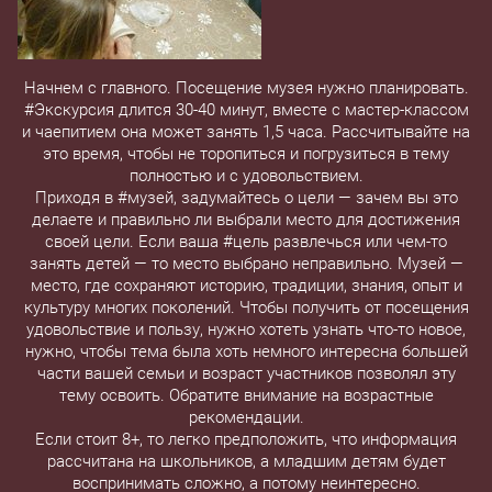
Начнем с главного. Посещение музея нужно планировать.
#Экскурсия длится 30-40 минут, вместе с мастер-классом
и чаепитием она может занять 1,5 часа. Рассчитывайте на
это время, чтобы не торопиться и погрузиться в тему
полностью и с удовольствием.
Приходя в #музей, задумайтесь о цели — зачем вы это
делаете и правильно ли выбрали место для достижения
своей цели. Если ваша #цель развлечься или чем-то
занять детей — то место выбрано неправильно. Музей —
место, где сохраняют историю, традиции, знания, опыт и
культуру многих поколений. Чтобы получить от посещения
удовольствие и пользу, нужно хотеть узнать что-то новое,
нужно, чтобы тема была хоть немного интересна большей
части вашей семьи и возраст участников позволял эту
тему освоить. Обратите внимание на возрастные
рекомендации.
Если стоит 8+, то легко предположить, что информация
рассчитана на школьников, а младшим детям будет
воспринимать сложно, а потому неинтересно.