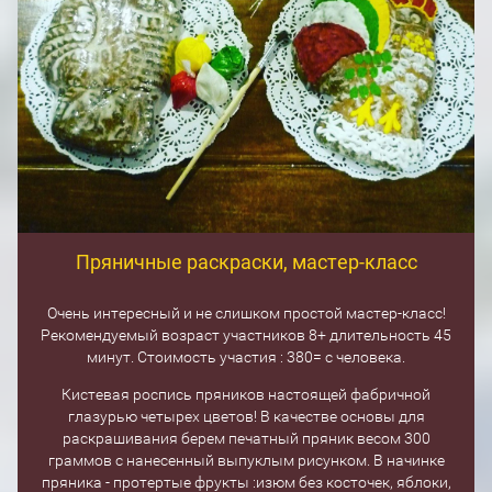
Пряничные раскраски, мастер-класс
Очень интересный и не слишком простой мастер-класс!
Рекомендуемый возраст участников 8+ длительность 45
минут. Стоимость участия : 380= с человека.
Кистевая роспись пряников настоящей фабричной
глазурью четырех цветов! В качестве основы для
раскрашивания берем печатный пряник весом 300
граммов с нанесенный выпуклым рисунком. В начинке
пряника - протертые фрукты :изюм без косточек, яблоки,