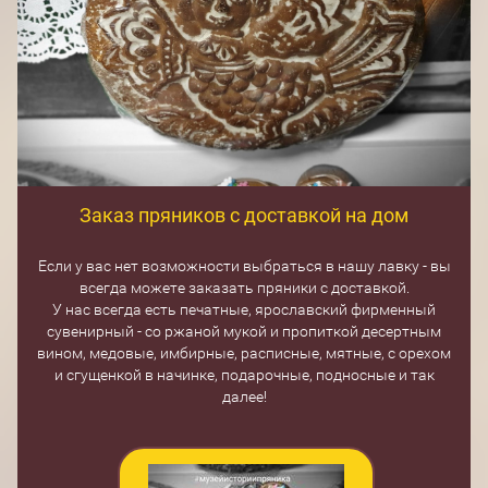
Заказ пряников с доставкой на дом
Если у вас нет возможности выбраться в нашу лавку - вы
всегда можете заказать пряники с доставкой.
У нас всегда есть печатные, ярославский фирменный
сувенирный - со ржаной мукой и пропиткой десертным
вином, медовые, имбирные, расписные, мятные, с орехом
и сгущенкой в начинке, подарочные, подносные и так
далее!