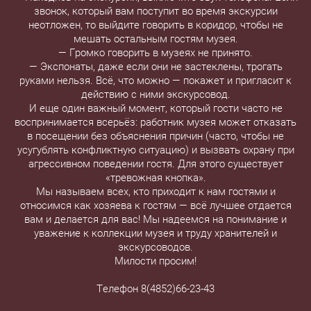
звонок, который вам поступит во время экскурсии
неотложен, то выйдите говорить в коридор, чтобы не
мешать остальным гостям музея.
— Громко говорить в музеях не принято.
— Экспонаты, даже если они не застеклены, трогать
руками нельзя. Всё, что можно — покажет и пригласит к
действию с ними экскурсовод.
И еще один важный момент, который гости часто не
воспринимается всерьёз: работник музея может отказать
в посещении без объяснения причин (часто, чтобы не
усугублять конфликтную ситуацию) и вызвать охрану при
агрессивном поведении гостя. Для этого существует
«тревожная кнопка».
Мы называем всех, кто приходит к нам гостями и
относимся как хозяева к гостям — всё лучшее отдается
вам и делается для вас! Мы надеемся на понимание и
уважение к коллекции музея и труду хранителей и
экскурсоводов.
Милости просим!
Телефон 8(4852)66-23-43