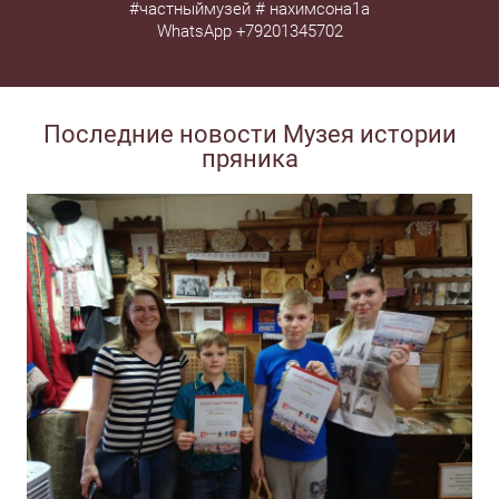
#частныймузей # нахимсона1а
WhatsApp +79201345702
Последние новости Музея истории
пряника